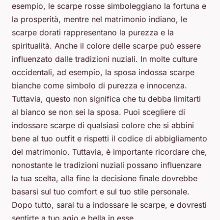
esempio, le scarpe rosse simboleggiano la fortuna e
la prosperità, mentre nel matrimonio indiano, le
scarpe dorati rappresentano la purezza e la
spiritualità. Anche il colore delle scarpe può essere
influenzato dalle tradizioni nuziali. In molte culture
occidentali, ad esempio, la sposa indossa scarpe
bianche come simbolo di purezza e innocenza.
Tuttavia, questo non significa che tu debba limitarti
al bianco se non sei la sposa. Puoi scegliere di
indossare scarpe di qualsiasi colore che si abbini
bene al tuo outfit e rispetti il codice di abbigliamento
del matrimonio. Tuttavia, è importante ricordare che,
nonostante le tradizioni nuziali possano influenzare
la tua scelta, alla fine la decisione finale dovrebbe
basarsi sul tuo comfort e sul tuo stile personale.
Dopo tutto, sarai tu a indossare le scarpe, e dovresti
sentirte a tuo agio e bella in esse.