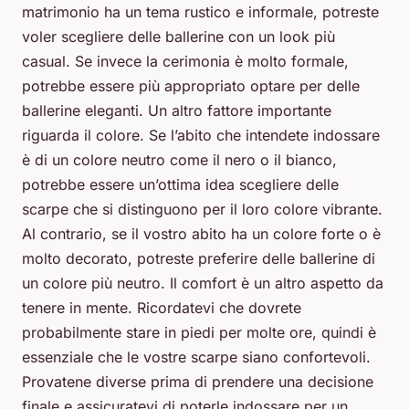
matrimonio ha un tema rustico e informale, potreste
voler scegliere delle ballerine con un look più
casual. Se invece la cerimonia è molto formale,
potrebbe essere più appropriato optare per delle
ballerine eleganti. Un altro fattore importante
riguarda il colore. Se l’abito che intendete indossare
è di un colore neutro come il nero o il bianco,
potrebbe essere un’ottima idea scegliere delle
scarpe che si distinguono per il loro colore vibrante.
Al contrario, se il vostro abito ha un colore forte o è
molto decorato, potreste preferire delle ballerine di
un colore più neutro. Il comfort è un altro aspetto da
tenere in mente. Ricordatevi che dovrete
probabilmente stare in piedi per molte ore, quindi è
essenziale che le vostre scarpe siano confortevoli.
Provatene diverse prima di prendere una decisione
finale e assicuratevi di poterle indossare per un