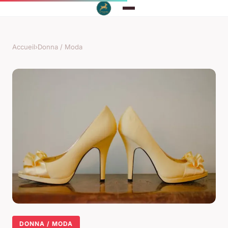
Accueil
›
Donna / Moda
DONNA / MODA