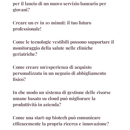
per il lancio di un nuovo servizio bancario per
giovani?
Creare un cv in 10 minuti: il tuo futuro
professionale!
Come le tecnologie vestibili possono supportare il
monitoraggio della salute nelle cliniche
geriatriche?
Come creare un'esperienza di acquisto
personalizzata in un negozio di abbigliamento
fisico?
In che modo un sistema di gestione delle risorse
umane basato su cloud può migliorare la
produttività in azienda?
Come una start-up biotech può comunicare
efficacemente la propria ricerca e innovazione?