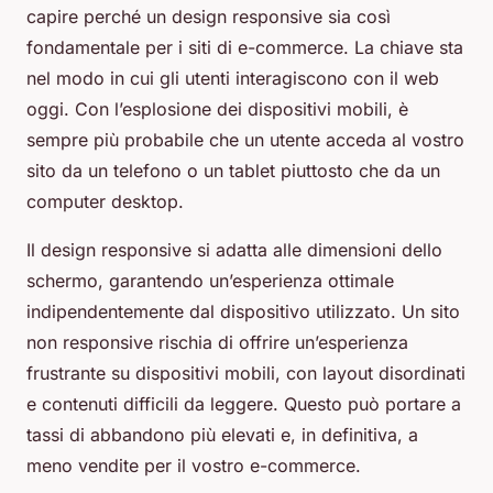
capire perché un design responsive sia così
fondamentale per i siti di e-commerce. La chiave sta
nel modo in cui gli utenti interagiscono con il web
oggi. Con l’esplosione dei dispositivi mobili, è
sempre più probabile che un utente acceda al vostro
sito da un telefono o un tablet piuttosto che da un
computer desktop.
Il design responsive si adatta alle dimensioni dello
schermo, garantendo un’esperienza ottimale
indipendentemente dal dispositivo utilizzato. Un sito
non responsive rischia di offrire un’esperienza
frustrante su dispositivi mobili, con layout disordinati
e contenuti difficili da leggere. Questo può portare a
tassi di abbandono più elevati e, in definitiva, a
meno vendite per il vostro e-commerce.