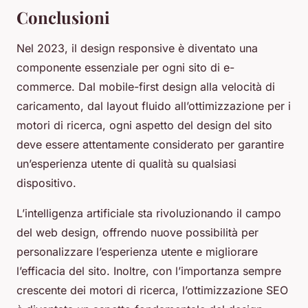
Conclusioni
Nel 2023, il design responsive è diventato una
componente essenziale per ogni sito di e-
commerce. Dal mobile-first design alla velocità di
caricamento, dal layout fluido all’ottimizzazione per i
motori di ricerca, ogni aspetto del design del sito
deve essere attentamente considerato per garantire
un’esperienza utente di qualità su qualsiasi
dispositivo.
L’intelligenza artificiale sta rivoluzionando il campo
del web design, offrendo nuove possibilità per
personalizzare l’esperienza utente e migliorare
l’efficacia del sito. Inoltre, con l’importanza sempre
crescente dei motori di ricerca, l’ottimizzazione SEO