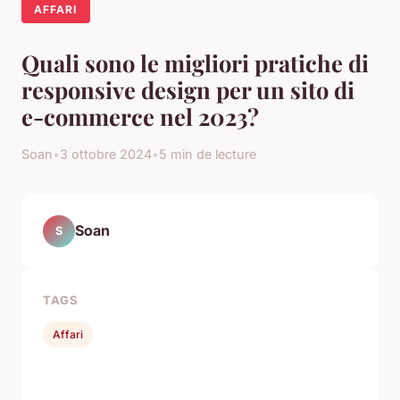
AFFARI
Quali sono le migliori pratiche di
responsive design per un sito di
e-commerce nel 2023?
Soan
•
3 ottobre 2024
•
5 min de lecture
Soan
S
TAGS
Affari